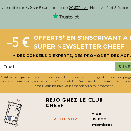
Une note de
4.9
sur 5 sur la base de
20632 avis
. Nos avis 4 et 5 étoiles.
-5 €
OFFERTS* EN S'INSCRIVANT À 
SUPER NEWSLETTER CHEEF
+ DES CONSEILS D'EXPERTS, DES PROMOS ET DES ACT
S'in
* Valable uniquement pour les nouveaux clients, pour le démarrage d’un nouveau pro
inscrivant votre email, vous consentez à recevoir les offres spéciales et communications 
email. Vous pourrez vous désabonner à tout moment.
Rejoignez le club
cheef
+ de
Rejoindre
19.000
membres