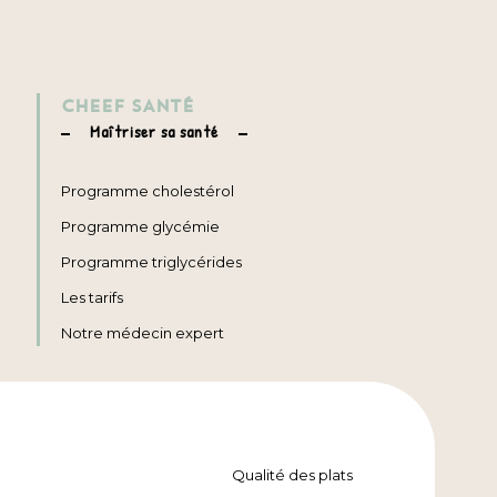
CHEEF SANTÉ
Maîtriser sa santé
Programme cholestérol
Programme glycémie
Programme triglycérides
Les tarifs
Notre médecin expert
Qualité des plats