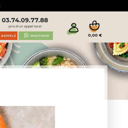
03.74.09.77.88
prix d'un appel local
0,00 €
 rappelé
Whatsapp