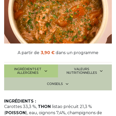
A partir de
3,90 €
dans un programme
INGRÉDIENTS ET
VALEURS
ALLERGÈNES
NUTRITIONNELLES
CONSEILS
INGRÉDIENTS :
Carottes 33,3 %,
THON
listao précuit 21,3 %
(
POISSON
), eau, oignons 7,4%, champignons de