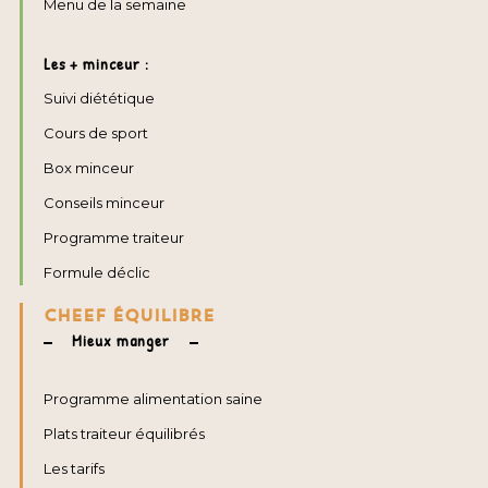
Menu de la semaine
Les + minceur :
Suivi diététique
Cours de sport
Box minceur
Conseils minceur
Programme traiteur
Formule déclic
CHEEF ÉQUILIBRE
Mieux manger
Programme alimentation saine
Plats traiteur équilibrés
Les tarifs