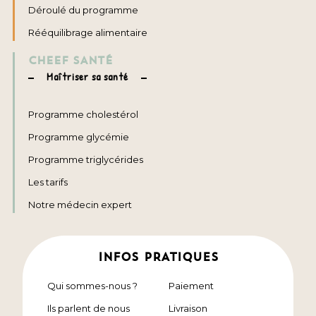
Déroulé du programme
Rééquilibrage alimentaire
CHEEF SANTÉ
Maîtriser sa santé
Programme cholestérol
Programme glycémie
Programme triglycérides
Les tarifs
Notre médecin expert
INFOS PRATIQUES
Qui sommes-nous ?
Paiement
Ils parlent de nous
Livraison