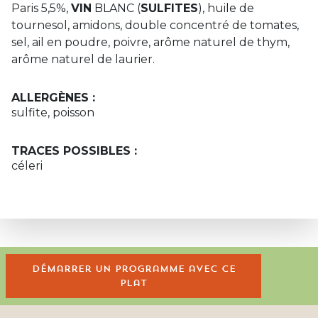
Paris 5,5%,
VIN
BLANC (
SULFITES
), huile de
tournesol, amidons, double concentré de tomates,
sel, ail en poudre, poivre, arôme naturel de thym,
arôme naturel de laurier.
ALLERGÈNES :
sulfite, poisson
TRACES POSSIBLES :
céleri
Démarrer un programme avec ce
plat