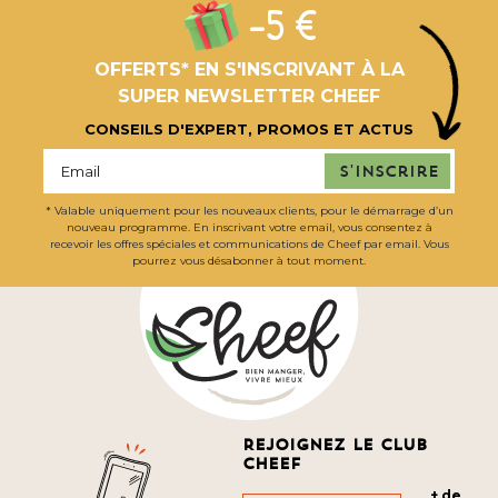
-5 €
OFFERTS* EN S'INSCRIVANT À LA
SUPER NEWSLETTER CHEEF
CONSEILS D'EXPERT, PROMOS ET ACTUS
S'inscrire
* Valable uniquement pour les nouveaux clients, pour le démarrage d’un
nouveau programme. En inscrivant votre email, vous consentez à
recevoir les offres spéciales et communications de Cheef par email. Vous
pourrez vous désabonner à tout moment.
Rejoignez le club
cheef
+ de