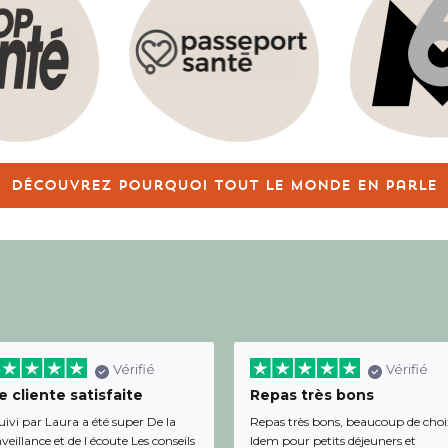
Découvrez pourquoi tout le monde en parle
Vérifié
Vérifié
 cliente satisfaite
Repas très bons
uivi par Laura a été super De la
Repas très bons, beaucoup de choi
veillance et de l écoute Les conseils
Idem pour petits déjeuners et