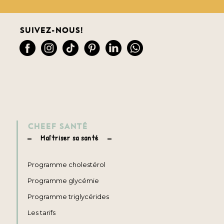
Suivez-nous!
CHEEF SANTÉ
Maîtriser sa santé
Programme cholestérol
Programme glycémie
Programme triglycérides
Les tarifs