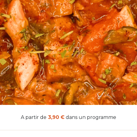
A partir de
3,90 €
dans un programme