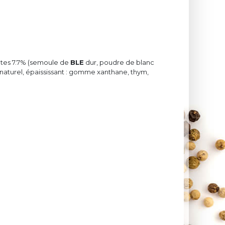
pâtes 7.7% (semoule de
BLE
dur, poudre de blanc
ôme naturel, épaississant : gomme xanthane, thym,