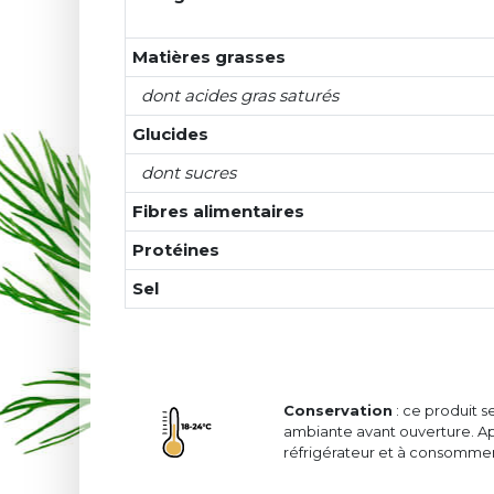
Matières grasses
dont acides gras saturés
Glucides
dont sucres
Fibres alimentaires
Protéines
Sel
Conservation
: ce produit 
ambiante avant ouverture. Ap
réfrigérateur et à consommer