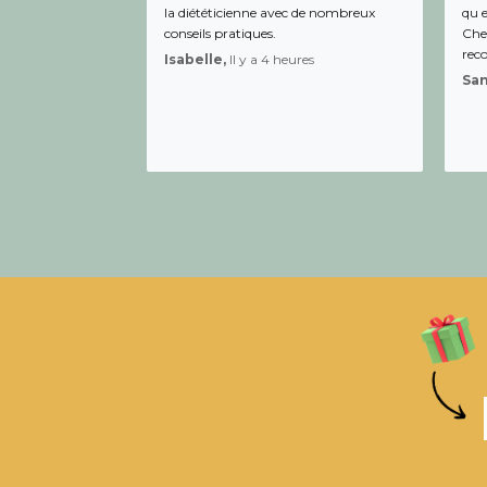
la diététicienne avec de nombreux
qu e
conseils pratiques.
Chee
rec
Isabelle,
Il y a 4 heures