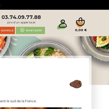
03.74.09.77.88
prix d'un appel local
0,00 €
 rappelé
Whatsapp
uent le sud de la France.