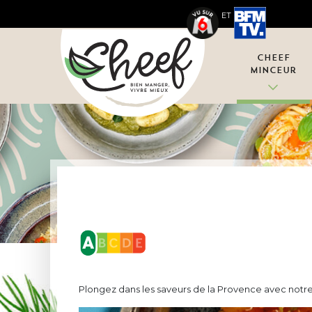
ET
Cheef
Minceur
Plongez dans les saveurs de la Provence avec notre