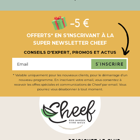
-5 €
OFFERTS* EN S'INSCRIVANT À LA
SUPER NEWSLETTER CHEEF
CONSEILS D'EXPERT, PROMOS ET ACTUS
S'inscrire
* Valable uniquement pour les nouveaux clients, pour le démarrage d’un
nouveau programme. En inscrivant votre email, vous consentez à
recevoir les offres spéciales et communications de Cheef par email. Vous
pourrez vous désabonner à tout moment.