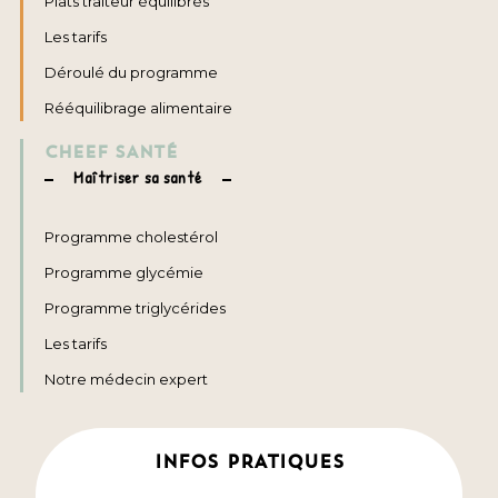
Plats traiteur équilibrés
Les tarifs
Déroulé du programme
Rééquilibrage alimentaire
CHEEF SANTÉ
Maîtriser sa santé
Programme cholestérol
Programme glycémie
Programme triglycérides
Les tarifs
Notre médecin expert
INFOS PRATIQUES