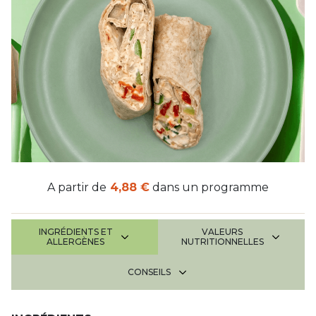
A partir de
4,88 €
dans un programme
INGRÉDIENTS ET
VALEURS
ALLERGÈNES
NUTRITIONNELLES
CONSEILS