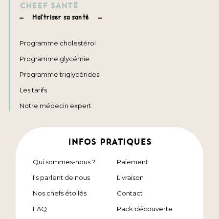
CHEEF SANTÉ
Maîtriser sa santé
Programme cholestérol
Programme glycémie
Programme triglycérides
Les tarifs
Notre médecin expert
INFOS PRATIQUES
Qui sommes-nous ?
Paiement
Ils parlent de nous
Livraison
Nos chefs étoilés
Contact
FAQ
Pack découverte