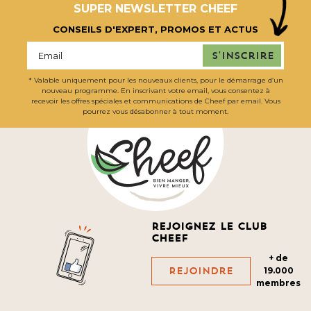
SUPER NEWSLETTER CHEEF
CONSEILS D'EXPERT, PROMOS ET ACTUS
S'inscrire
* Valable uniquement pour les nouveaux clients, pour le démarrage d’un
nouveau programme. En inscrivant votre email, vous consentez à
recevoir les offres spéciales et communications de Cheef par email. Vous
pourrez vous désabonner à tout moment.
Rejoignez le club
cheef
+ de
Rejoindre
19.000
membres