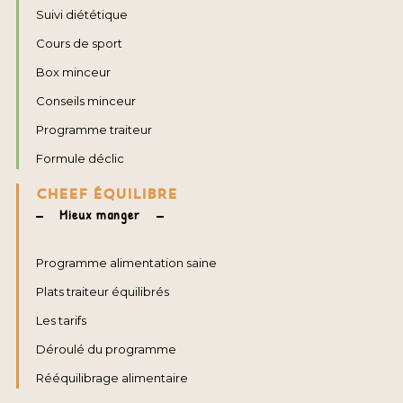
Suivi diététique
Cours de sport
Box minceur
Conseils minceur
Programme traiteur
Formule déclic
CHEEF ÉQUILIBRE
Mieux manger
Programme alimentation saine
Plats traiteur équilibrés
Les tarifs
Déroulé du programme
Rééquilibrage alimentaire