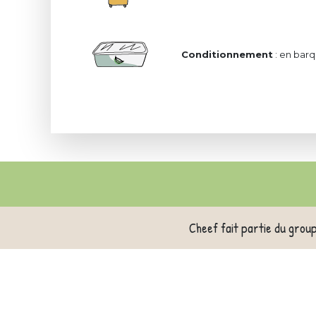
Conditionnement
: en barq
Cheef fait partie du grou