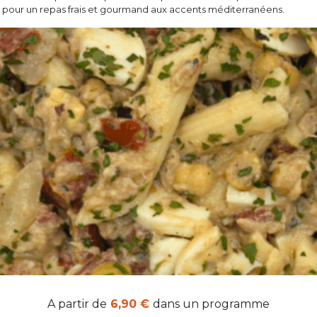
ar, pour un repas frais et gourmand aux accents méditerranéens.
A partir de
6,90 €
dans un programme