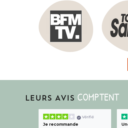
COMPTENT
LEURS AVIS
Vérifié
Je recommande
Une