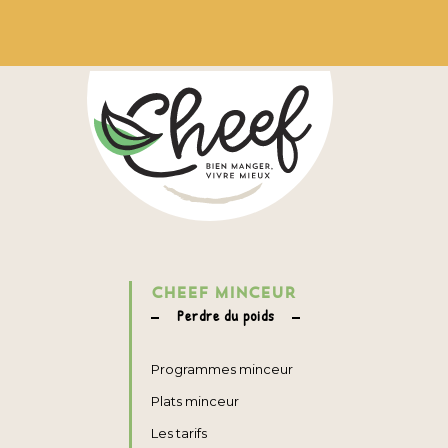
CHEEF MINCEUR
Perdre du poids
Programmes minceur
Plats minceur
Les tarifs