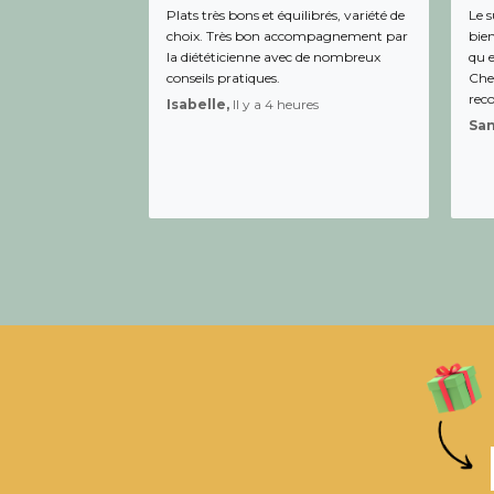
Plats très bons et équilibrés, variété de
Le s
choix. Très bon accompagnement par
bien
la diététicienne avec de nombreux
qu e
conseils pratiques.
Chee
rec
Isabelle,
Il y a 4 heures