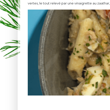
vertes, le tout relevé par une vinaigrette au zaath