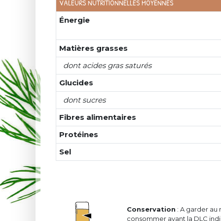
VALEURS NUTRITIONNELLES MOYENNES
Énergie
Matières grasses
dont acides gras saturés
Glucides
dont sucres
Fibres alimentaires
Protéines
Sel
Conservation
: A garder au 
consommer avant la DLC indiq