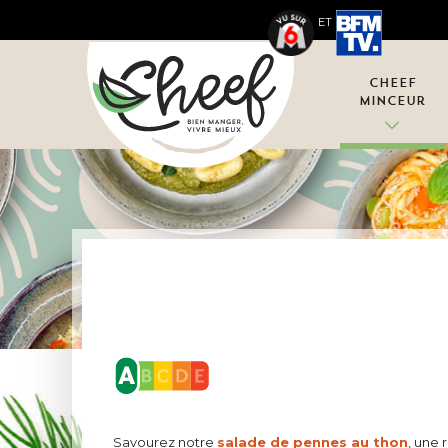
ET
Cheef
Minceur
Savourez notre
salade de pennes au thon
, une 