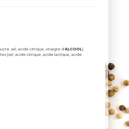
ucre, sel, acide citrique, vinaigre d'
ALCOOL
),
ertes (sel, acide citrique, acide lactique, acide
n