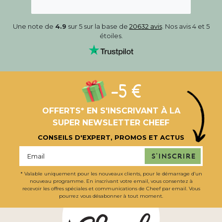
Une note de
4.9
sur 5 sur la base de
20632 avis
. Nos avis 4 et 5
étoiles.
-5 €
OFFERTS* EN S'INSCRIVANT À LA
SUPER NEWSLETTER CHEEF
CONSEILS D'EXPERT, PROMOS ET ACTUS
S'inscrire
* Valable uniquement pour les nouveaux clients, pour le démarrage d’un
nouveau programme. En inscrivant votre email, vous consentez à
recevoir les offres spéciales et communications de Cheef par email. Vous
pourrez vous désabonner à tout moment.