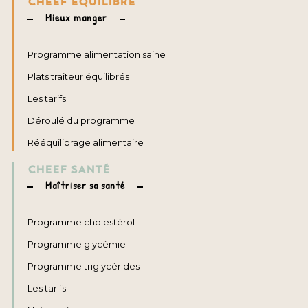
CHEEF ÉQUILIBRE
Mieux manger
Programme alimentation saine
Plats traiteur équilibrés
Les tarifs
Déroulé du programme
Rééquilibrage alimentaire
CHEEF SANTÉ
Maîtriser sa santé
Programme cholestérol
Programme glycémie
Programme triglycérides
Les tarifs