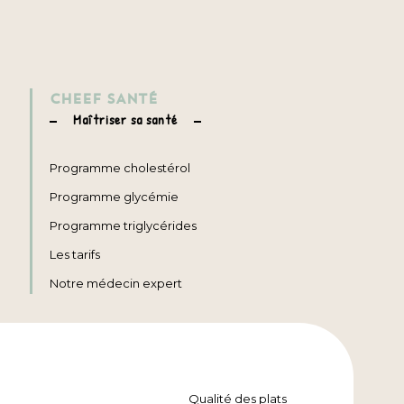
CHEEF SANTÉ
Maîtriser sa santé
Programme cholestérol
Programme glycémie
Programme triglycérides
Les tarifs
Notre médecin expert
Qualité des plats