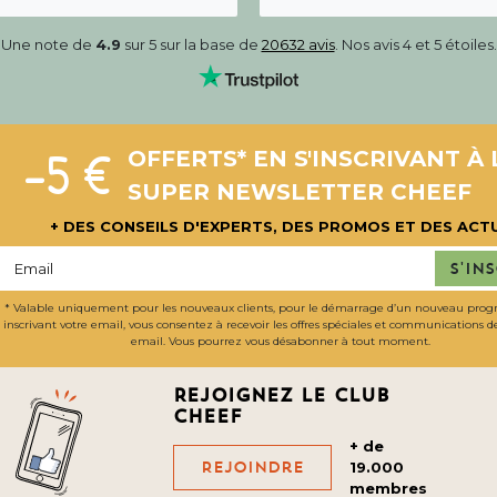
Une note de
4.9
sur 5 sur la base de
20632 avis
. Nos avis 4 et 5 étoiles.
-5 €
OFFERTS* EN S'INSCRIVANT À 
SUPER NEWSLETTER CHEEF
+ DES CONSEILS D'EXPERTS, DES PROMOS ET DES ACT
S'in
* Valable uniquement pour les nouveaux clients, pour le démarrage d’un nouveau pro
inscrivant votre email, vous consentez à recevoir les offres spéciales et communications 
email. Vous pourrez vous désabonner à tout moment.
Rejoignez le club
cheef
+ de
Rejoindre
19.000
membres