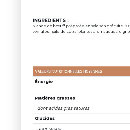
INGRÉDIENTS :
Viande de bœuf* préparée en salaison précuite 30% (
tomates, huile de colza, plantes aromatiques, oigno
VALEURS NUTRITIONNELLES MOYENNES
Énergie
Matières grasses
dont acides gras saturés
Glucides
dont sucres