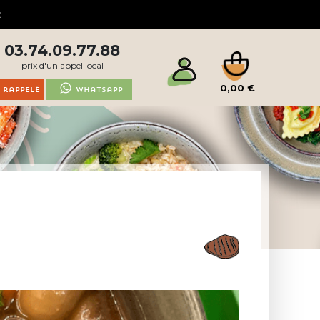
03.74.09.77.88
prix d'un appel local
0,00 €
 rappelé
Whatsapp