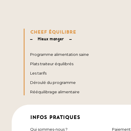
CHEEF ÉQUILIBRE
Mieux manger
Programme alimentation saine
Plats traiteur équilibrés
Les tarifs
Déroulé du programme
Rééquilibrage alimentaire
INFOS PRATIQUES
Qui sommes-nous ?
Paiement