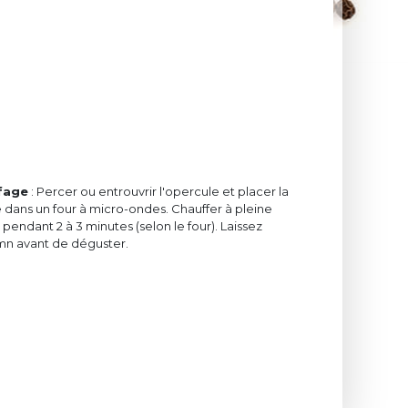
fage
: Percer ou entrouvrir l'opercule et placer la
 dans un four à micro-ondes. Chauffer à pleine
pendant 2 à 3 minutes (selon le four). Laissez
mn avant de déguster.