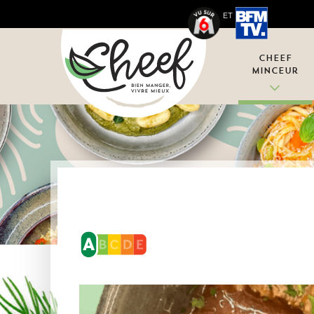
ET
Cheef
Minceur