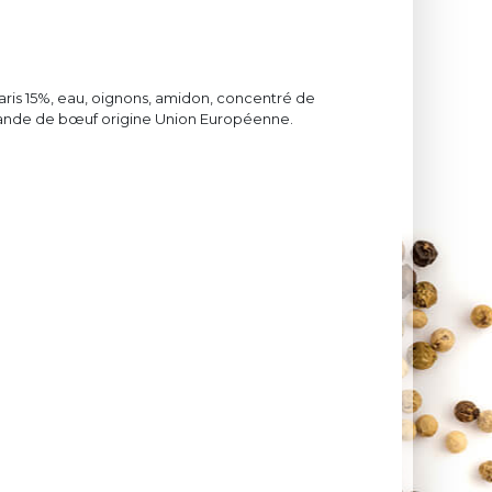
aris 15%, eau, oignons, amidon, concentré de
iande de bœuf origine Union Européenne.