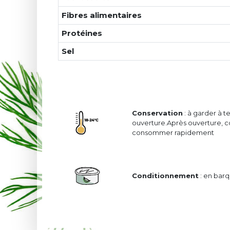
Fibres alimentaires
Protéines
Sel
Conservation
: à garder à 
ouverture.Après ouverture, co
consommer rapidement
Conditionnement
: en barq