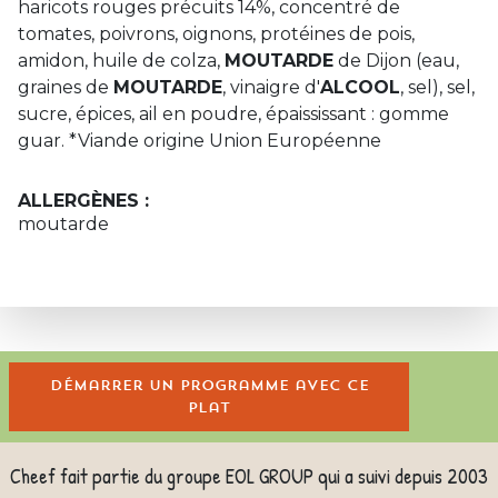
haricots rouges précuits 14%, concentré de
tomates, poivrons, oignons, protéines de pois,
amidon, huile de colza,
MOUTARDE
de Dijon (eau,
graines de
MOUTARDE
, vinaigre d'
ALCOOL
, sel), sel,
sucre, épices, ail en poudre, épaississant : gomme
guar. *Viande origine Union Européenne
ALLERGÈNES :
moutarde
Démarrer un programme avec ce
plat
Cheef fait partie du groupe EOL GROUP qui a suivi depuis 2003