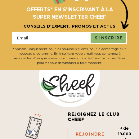
OFFERTS* EN S'INSCRIVANT À LA
SUPER NEWSLETTER CHEEF
CONSEILS D'EXPERT, PROMOS ET ACTUS
S'inscrire
* Valable uniquement pour les nouveaux clients, pour le démarrage d’un
nouveau programme. En inscrivant votre email, vous consentez à
recevoir les offres spéciales et communications de Cheef par email. Vous
pourrez vous désabonner à tout moment.
Rejoignez le club
cheef
+ de
Rejoindre
19.000