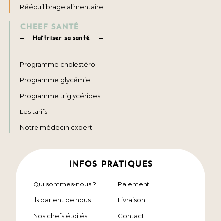
Rééquilibrage alimentaire
CHEEF SANTÉ
Maîtriser sa santé
Programme cholestérol
Programme glycémie
Programme triglycérides
Les tarifs
Notre médecin expert
INFOS PRATIQUES
Qui sommes-nous ?
Paiement
Ils parlent de nous
Livraison
Nos chefs étoilés
Contact