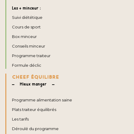
Les + minceur :
Suivi diététique
Cours de sport
Box minceur
Conseils minceur
Programme traiteur
Formule déclic
CHEEF ÉQUILIBRE
Mieux manger
Programme alimentation saine
Plats traiteur équilibrés
Les tarifs
Déroulé du programme