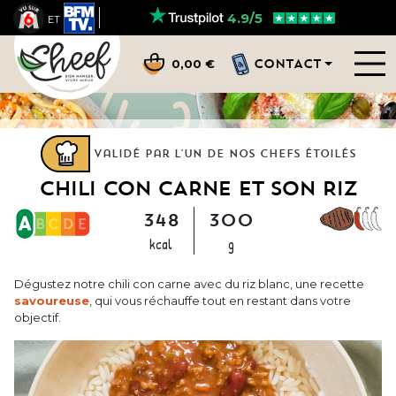
4.9/5
ET
CONTACT
0,00 €
Validé par l'un de nos chefs étoilés
CHILI CON CARNE ET SON RIZ
348
300
kcal
g
Dégustez notre chili con carne avec du riz blanc, une recette
savoureuse
, qui vous réchauffe tout en restant dans votre
objectif.