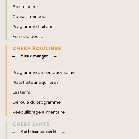
Box minceur
Conseils minceur
Programme traiteur
Formule déclic
CHEEF ÉQUILIBRE
Mieux manger
Programme alimentation saine
Plats traiteur équilibrés
Les tarifs
Déroulé du programme
Rééquilibrage alimentaire
CHEEF SANTÉ
Maîtriser sa santé