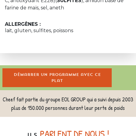
C, antioxydant E228)(
SULFITES
), amidon base de
farine de maïs, sel, aneth
ALLERGÈNES :
lait, gluten, sulfites, poissons
Démarrer un programme avec ce
plat
Cheef fait partie du groupe EOL GROUP qui a suivi depuis 2003
plus de 150.000 personnes durant leur perte de poids
PARLENT DE NOUS !
ILS