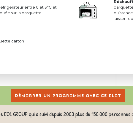
Réchauf
réfrigérateur entre 0 et 3°C et
barquette
uée sur la barquette.
puissance 
laisser r
uette carton
Démarrer un programme avec ce plat
pe EOL GROUP qui a suivi depuis 2003 plus de 150.000 personnes 