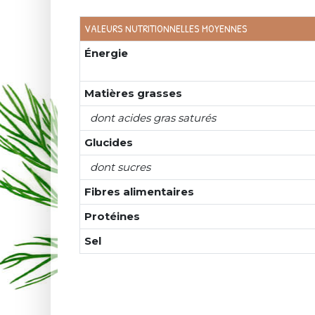
VALEURS NUTRITIONNELLES MOYENNES
Énergie
Matières grasses
dont acides gras saturés
Glucides
dont sucres
Fibres alimentaires
Protéines
Sel