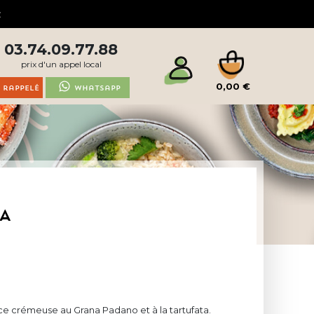
03.74.09.77.88
prix d'un appel local
0,00 €
 rappelé
Whatsapp
LA
ce crémeuse au Grana Padano et à la tartufata.