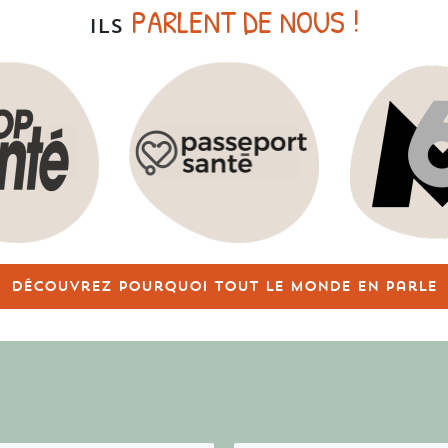
PARLENT DE NOUS !
ILS
Découvrez pourquoi tout le monde en parle