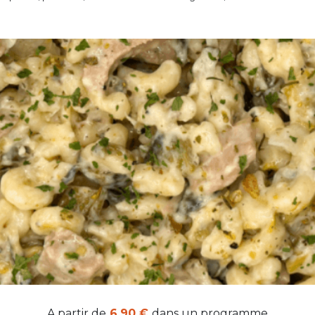
A partir de
6,90 €
dans un programme