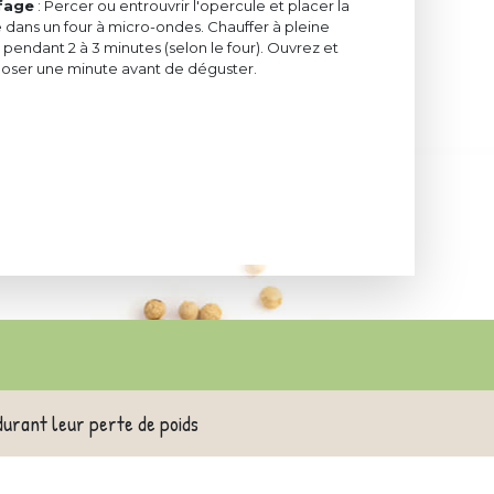
fage
: Percer ou entrouvrir l'opercule et placer la
 dans un four à micro-ondes. Chauffer à pleine
pendant 2 à 3 minutes (selon le four). Ouvrez et
eposer une minute avant de déguster.
durant leur perte de poids