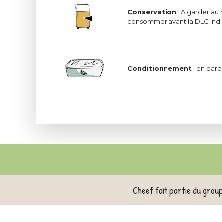
Conservation
: A garder au 
consommer avant la DLC indiq
Conditionnement
: en barq
Cheef fait partie du grou