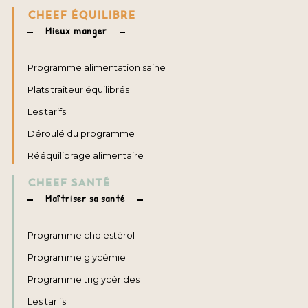
CHEEF ÉQUILIBRE
Mieux manger
Programme alimentation saine
Plats traiteur équilibrés
Les tarifs
Déroulé du programme
Rééquilibrage alimentaire
CHEEF SANTÉ
Maîtriser sa santé
Programme cholestérol
Programme glycémie
Programme triglycérides
Les tarifs