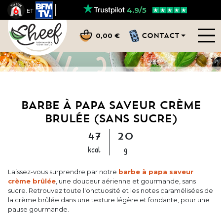
4.9/5
ET
CONTACT
0,00 €
BARBE À PAPA SAVEUR CRÈME
BRULÉE (SANS SUCRE)
47
20
kcal
g
Laissez-vous surprendre par notre
barbe à papa saveur
crème brûlée
, une douceur aérienne et gourmande, sans
sucre. Retrouvez toute l'onctuosité et les notes caramélisées de
la crème brûlée dans une texture légère et fondante, pour une
pause gourmande.