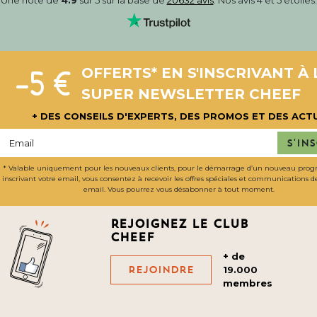
-5 €
OFFERTS* EN S'INSCRIVANT À 
SUPER NEWSLETTER CHEEF
+ DES CONSEILS D'EXPERTS, DES PROMOS ET DES ACT
S'in
* Valable uniquement pour les nouveaux clients, pour le démarrage d’un nouveau pro
inscrivant votre email, vous consentez à recevoir les offres spéciales et communications 
email. Vous pourrez vous désabonner à tout moment.
Rejoignez le club
cheef
+ de
Rejoindre
19.000
membres