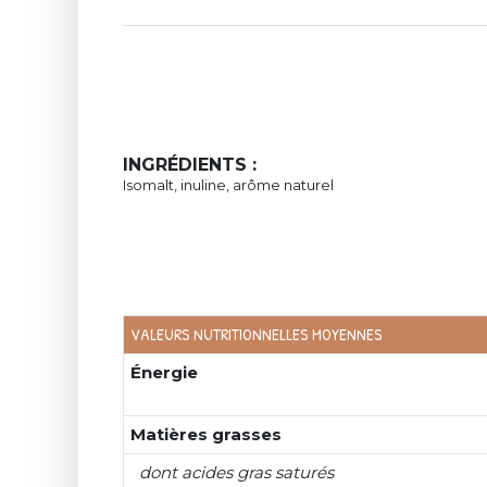
INGRÉDIENTS :
Isomalt, inuline, arôme naturel
VALEURS NUTRITIONNELLES MOYENNES
Énergie
Matières grasses
dont acides gras saturés