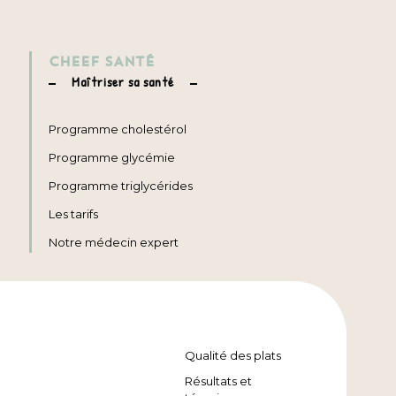
CHEEF SANTÉ
Maîtriser sa santé
Programme cholestérol
Programme glycémie
Programme triglycérides
Les tarifs
Notre médecin expert
Qualité des plats
Résultats et