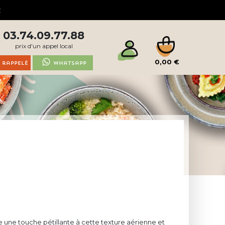
03.74.09.77.88
prix d'un appel local
0,00 €
 rappelé
Whatsapp
e une touche pétillante à cette texture aérienne et