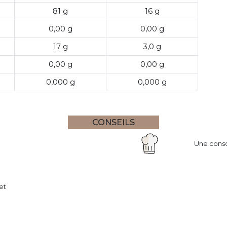
81 g
16 g
0,00 g
0,00 g
17 g
3,0 g
0,00 g
0,00 g
0,000 g
0,000 g
CONSEILS
Une conso
et