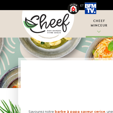
ET
Cheef
Minceur
Savourez notre
barbe à papa saveur cerise
, un