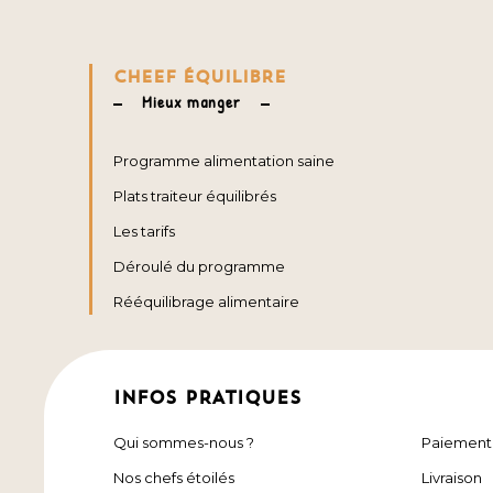
CHEEF ÉQUILIBRE
Mieux manger
Programme alimentation saine
Plats traiteur équilibrés
Les tarifs
Déroulé du programme
Rééquilibrage alimentaire
INFOS PRATIQUES
Qui sommes-nous ?
Paiement
Nos chefs étoilés
Livraison