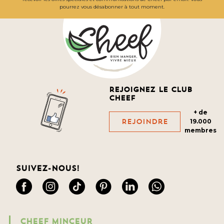
pourrez vous désabonner à tout moment.
Rejoignez le club
cheef
+ de
Rejoindre
19.000
membres
Suivez-nous!
CHEEF MINCEUR