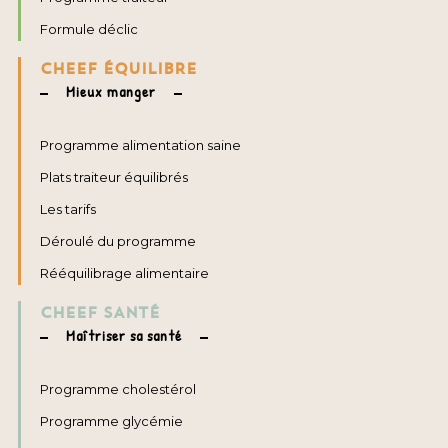
Formule déclic
CHEEF ÉQUILIBRE
Mieux manger
Programme alimentation saine
Plats traiteur équilibrés
Les tarifs
Déroulé du programme
Rééquilibrage alimentaire
CHEEF SANTÉ
Maîtriser sa santé
Programme cholestérol
Programme glycémie