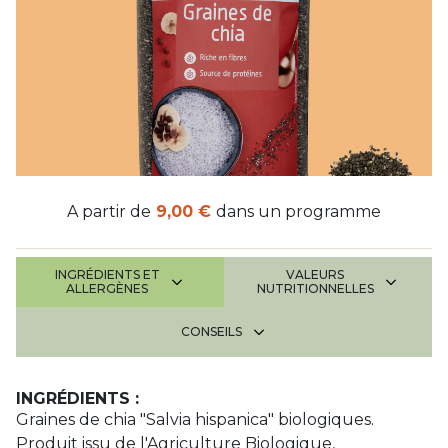
A partir de
9,00 €
dans un programme
INGRÉDIENTS ET
VALEURS
ALLERGÈNES
NUTRITIONNELLES
CONSEILS
INGRÉDIENTS :
Graines de chia "Salvia hispanica" biologiques.
Produit issu de l'Agriculture Biologique,