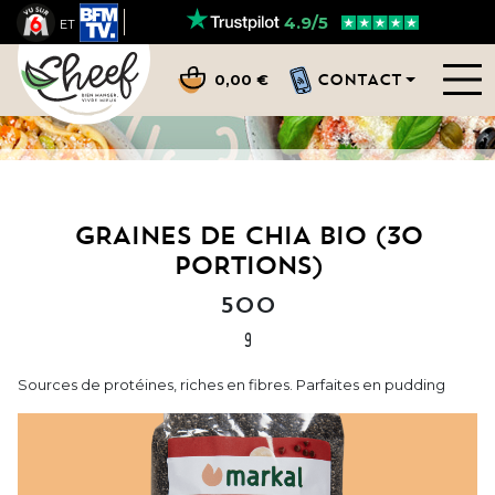
4.9/5
ET
CONTACT
0,00 €
GRAINES DE CHIA BIO (30
PORTIONS)
500
g
Sources de protéines, riches en fibres. Parfaites en pudding