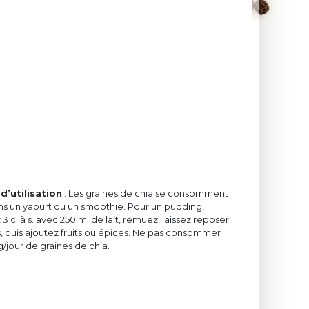
d’utilisation
: Les graines de chia se consomment
ans un yaourt ou un smoothie. Pour un pudding,
 c. à s. avec 250 ml de lait, remuez, laissez reposer
is, puis ajoutez fruits ou épices. Ne pas consommer
g/jour de graines de chia.