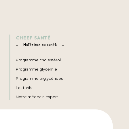
CHEEF SANTÉ
Maîtriser sa santé
Programme cholestérol
Programme glycémie
Programme triglycérides
Les tarifs
Notre médecin expert