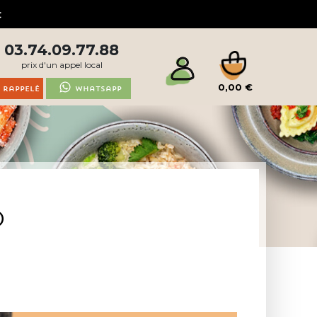
03.74.09.77.88
prix d'un appel local
0,00 €
 rappelé
Whatsapp
)