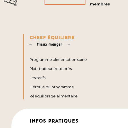
membres
CHEEF ÉQUILIBRE
Mieux manger
Programme alimentation saine
Plats traiteur équilibrés
Les tarifs
Déroulé du programme
Rééquilibrage alimentaire
INFOS PRATIQUES