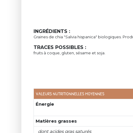
INGRÉDIENTS :
Graines de chia "Salvia hispanica" biologiques. Pro
TRACES POSSIBLES :
fruits à coque, gluten, sésame et soja.
VALEURS NUTRITIONNELLES MOYENNES
Énergie
Matières grasses
dont acides gras saturés