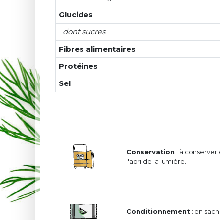
Glucides
dont sucres
Fibres alimentaires
Protéines
Sel
Conservation
: à conserver d
l'abri de la lumière.
Conditionnement
: en sach