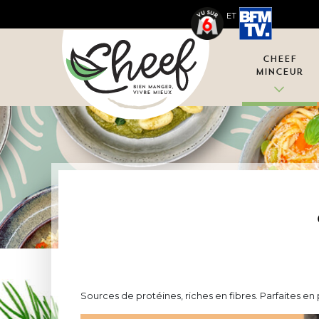
ET
Cheef
Minceur
Sources de protéines, riches en fibres. Parfaites e