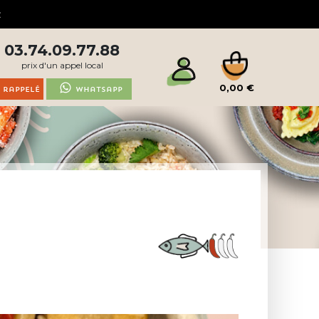
03.74.09.77.88
prix d'un appel local
0,00 €
 rappelé
Whatsapp