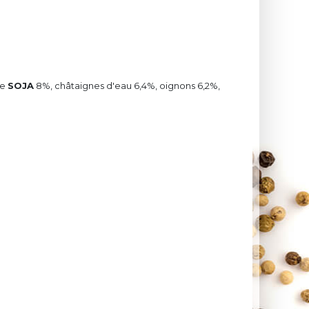
de
SOJA
8%, châtaignes d'eau 6,4%, oignons 6,2%,