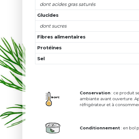
dont acides gras saturés
Glucides
dont sucres
Fibres alimentaires
Protéines
Sel
Conservation
: ce produit 
ambiante avant ouverture. Ap
réfrigérateur et à consomme
Conditionnement
: en bol 