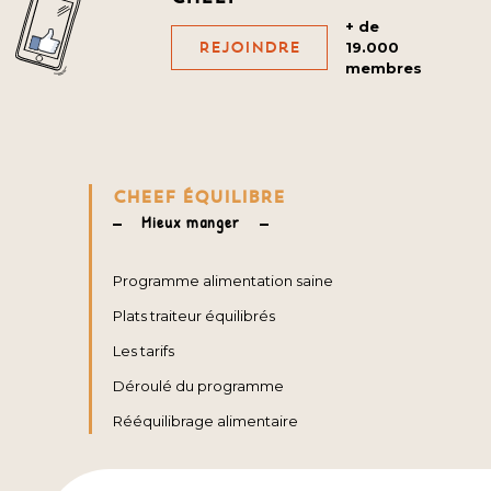
+ de
Rejoindre
19.000
membres
CHEEF ÉQUILIBRE
Mieux manger
Programme alimentation saine
Plats traiteur équilibrés
Les tarifs
Déroulé du programme
Rééquilibrage alimentaire