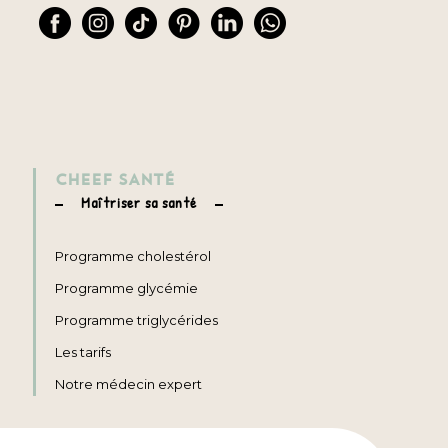
CHEEF SANTÉ
Maîtriser sa santé
Programme cholestérol
Programme glycémie
Programme triglycérides
Les tarifs
Notre médecin expert