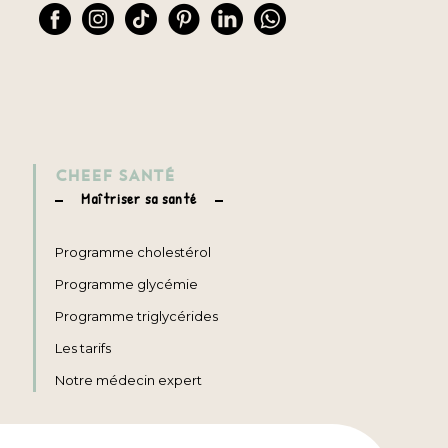
CHEEF SANTÉ
Maîtriser sa santé
Programme cholestérol
Programme glycémie
Programme triglycérides
Les tarifs
Notre médecin expert