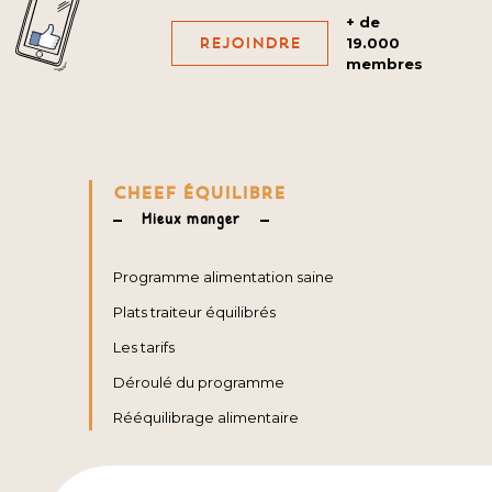
+ de
Rejoindre
19.000
membres
CHEEF ÉQUILIBRE
Mieux manger
Programme alimentation saine
Plats traiteur équilibrés
Les tarifs
Déroulé du programme
Rééquilibrage alimentaire