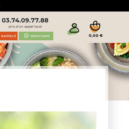
03.74.09.77.88
prix d'un appel local
0,00 €
 rappelé
Whatsapp