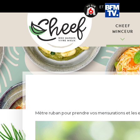
ET
Cheef
Minceur
Mètre ruban pour prendre vos mensurations et les e