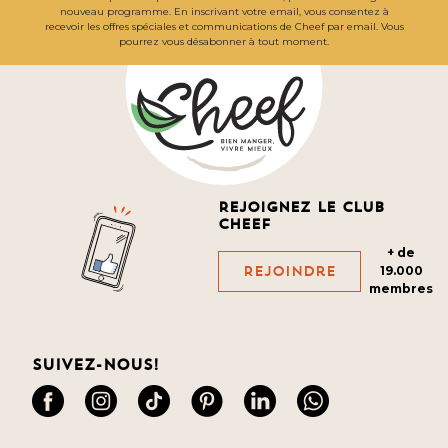
nouveau programme. En inscrivant votre email, vous consentez à
recevoir les offres spéciales et communications de Cheef par email. Vous
pourrez vous désabonner à tout moment.
Rejoignez le club
cheef
+ de
Rejoindre
19.000
membres
Suivez-nous!