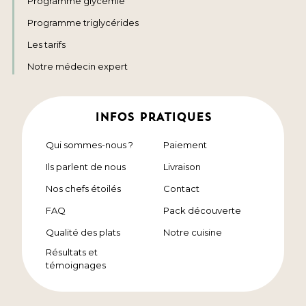
Programme glycémie
Programme triglycérides
Les tarifs
Notre médecin expert
INFOS PRATIQUES
Qui sommes-nous ?
Paiement
Ils parlent de nous
Livraison
Nos chefs étoilés
Contact
FAQ
Pack découverte
Qualité des plats
Notre cuisine
Résultats et
témoignages