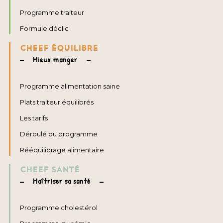
Programme traiteur
Formule déclic
CHEEF ÉQUILIBRE
Mieux manger
Programme alimentation saine
Plats traiteur équilibrés
Les tarifs
Déroulé du programme
Rééquilibrage alimentaire
CHEEF SANTÉ
Maîtriser sa santé
Programme cholestérol