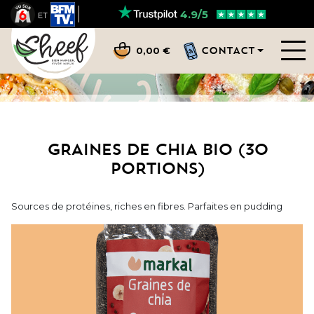
4.9/5
ET
CONTACT
0,00 €
GRAINES DE CHIA BIO (30
PORTIONS)
Sources de protéines, riches en fibres. Parfaites en pudding