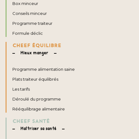
Box minceur
Conseils minceur
Programme traiteur
Formule déclic
CHEEF ÉQUILIBRE
Mieux manger
Programme alimentation saine
Plats traiteur équilibrés
Les tarifs
Déroulé du programme
Rééquilibrage alimentaire
CHEEF SANTÉ
Maîtriser sa santé