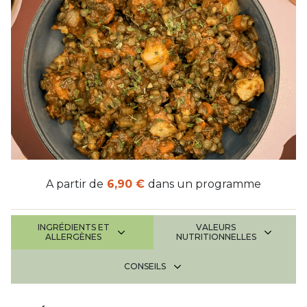
A partir de
6,90 €
dans un programme
INGRÉDIENTS ET
VALEURS
ALLERGÈNES
NUTRITIONNELLES
CONSEILS