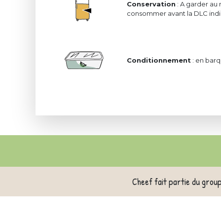
Conservation
: A garder au 
consommer avant la DLC indiq
Conditionnement
: en barq
Cheef fait partie du grou