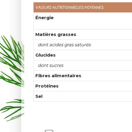
VALEURS NUTRITIONNELLES MOYENNES
Énergie
Matières grasses
dont acides gras saturés
Glucides
dont sucres
Fibres alimentaires
Protéines
Sel