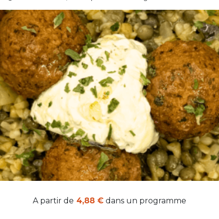
A partir de
4,88 €
dans un programme