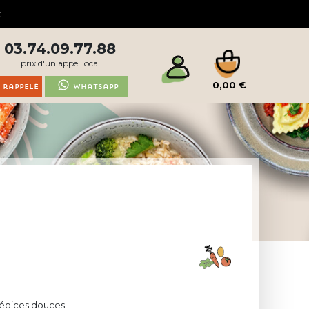
03.74.09.77.88
prix d'un appel local
0,00 €
 rappelé
Whatsapp
 épices douces.