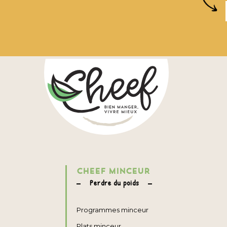
CHEEF MINCEUR
Perdre du poids
Programmes minceur
Plats minceur