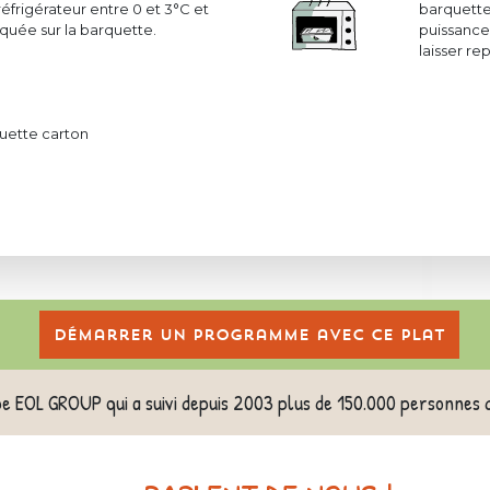
réfrigérateur entre 0 et 3°C et
barquette
uée sur la barquette.
puissance 
laisser r
uette carton
Démarrer un programme avec ce plat
pe EOL GROUP qui a suivi depuis 2003 plus de 150.000 personnes 