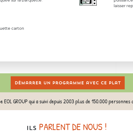
uée sur la barquette.
puissance 
laisser r
uette carton
Démarrer un programme avec ce plat
pe EOL GROUP qui a suivi depuis 2003 plus de 150.000 personnes 
PARLENT DE NOUS !
ILS