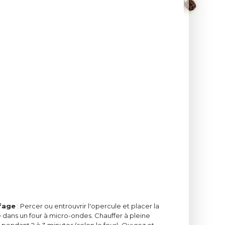
fage
: Percer ou entrouvrir l'opercule et placer la
 dans un four à micro-ondes. Chauffer à pleine