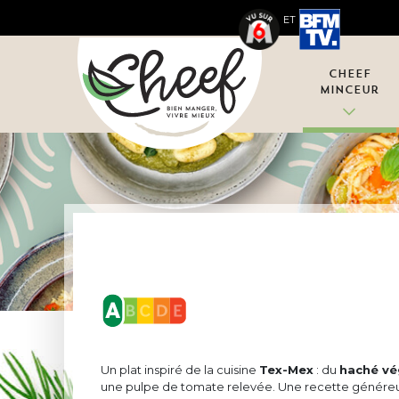
ET
Cheef
Minceur
Un plat inspiré de la cuisine
Tex-Mex
: du
haché vé
une pulpe de tomate relevée. Une recette généreus