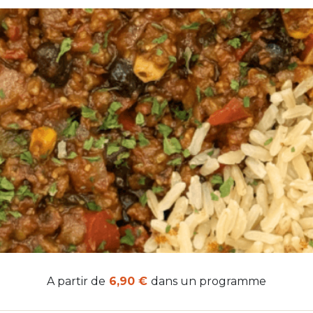
A partir de
6,90 €
dans un programme