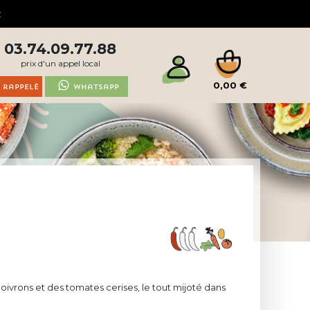
03.74.09.77.88
prix d'un appel local
0,00 €
 rappelé
Whatsapp
poivrons et des tomates cerises, le tout mijoté dans