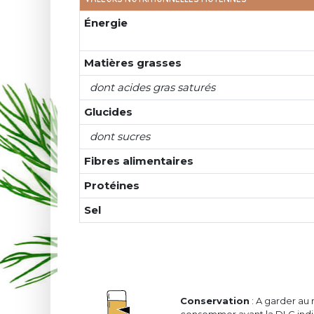
Énergie
Matières grasses
dont acides gras saturés
Glucides
dont sucres
Fibres alimentaires
Protéines
Sel
Conservation
: A garder au 