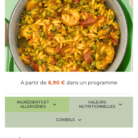
A partir de
6,90 €
dans un programme
INGRÉDIENTS ET
VALEURS
ALLERGÈNES
NUTRITIONNELLES
CONSEILS