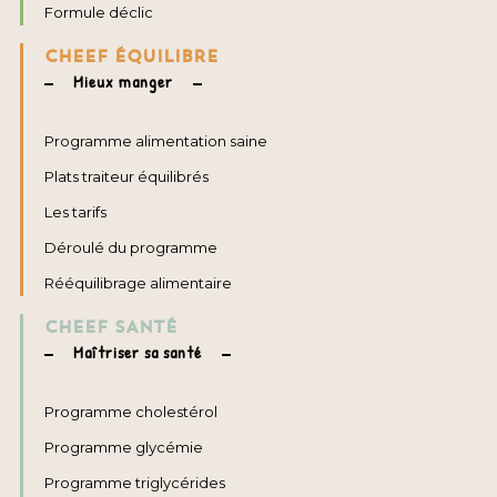
Formule déclic
CHEEF ÉQUILIBRE
Mieux manger
Programme alimentation saine
Plats traiteur équilibrés
Les tarifs
Déroulé du programme
Rééquilibrage alimentaire
CHEEF SANTÉ
Maîtriser sa santé
Programme cholestérol
Programme glycémie
Programme triglycérides