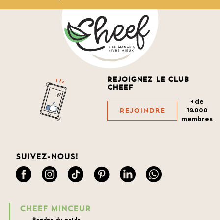
Rejoignez le club
cheef
+ de
Rejoindre
19.000
membres
Suivez-nous!
CHEEF MINCEUR
Perdre du poids