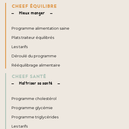
CHEEF ÉQUILIBRE
Mieux manger
Programme alimentation saine
Plats traiteur équilibrés
Les tarifs
Déroulé du programme
Rééquilibrage alimentaire
CHEEF SANTÉ
Maîtriser sa santé
Programme cholestérol
Programme glycémie
Programme triglycérides
Les tarifs