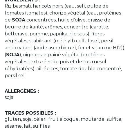
Riz basmati, haricots noirs (eau, sel), pulpe de
tomates (tomates), chorizo végétal (eau, protéines
de
SOJA
concentrées, huile d’olive, graisse de
beurre de karité, arômes, concentré (carotte,
betterave, pomme, paprika, hibiscus), fibres
végétales, stabilisant (méthylb cellulose), persil,
antioxydant (acide ascorbique), fer et vitamine B12))
(
SOJA
), oignons, egrainé végétal (protéines
végétales texturées de pois et de tournesol
réhydratées), ail, épices, tomate double concentré,
persil sel.
ALLERGÈNES :
soja
TRACES POSSIBLES :
gluten, soja, céleri, fruit à coque, moutarde, sulfite,
sésame, lait, sulfites