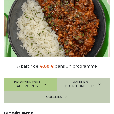
A partir de
4,88 €
dans un programme
INGRÉDIENTS ET
VALEURS
ALLERGÈNES
NUTRITIONNELLES
CONSEILS
INGRÉDIENTS :