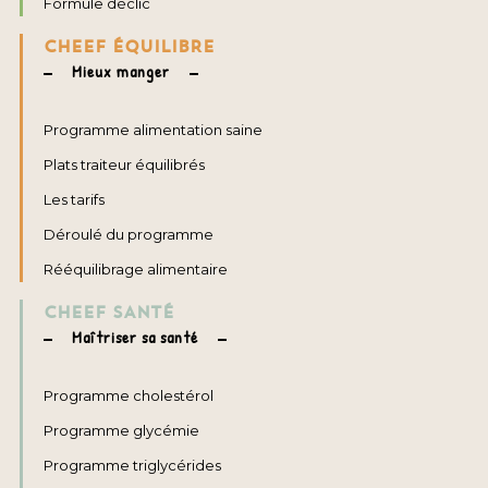
Formule déclic
CHEEF ÉQUILIBRE
Mieux manger
Programme alimentation saine
Plats traiteur équilibrés
Les tarifs
Déroulé du programme
Rééquilibrage alimentaire
CHEEF SANTÉ
Maîtriser sa santé
Programme cholestérol
Programme glycémie
Programme triglycérides