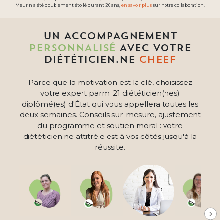
Meurin a été doublement étoilé durant 20 ans,
en savoir plus
sur notre collaboration.
UN ACCOMPAGNEMENT
PERSONNALISÉ
AVEC VOTRE
DIÉTÉTICIEN.NE
CHEEF
Parce que la motivation est la clé, choisissez
votre expert parmi 21 diététicien(nes)
diplômé(es) d'État qui vous appellera toutes les
deux semaines. Conseils sur-mesure, ajustement
du programme et soutien moral : votre
diététicien.ne attitré.e est à vos côtés jusqu'à la
réussite.