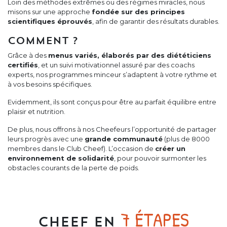
Loin des méthodes extrêmes ou des régimes miracles, nous
misons sur une approche
fondée sur des principes
scientifiques éprouvés
, afin de garantir des résultats durables.
COMMENT ?
Grâce à des
menus variés, élaborés par des diététiciens
certifiés
, et un suivi motivationnel assuré par des coachs
experts, nos programmes minceur s’adaptent à votre rythme et
à vos besoins spécifiques.
Evidemment, ils sont conçus pour être au parfait équilibre entre
plaisir et nutrition.
De plus, nous offrons à nos Cheefeurs l’opportunité de partager
leurs progrès avec une
grande communauté
(plus de 8000
membres dans le Club Cheef). L’occasion de
créer un
environnement de solidarité
, pour pouvoir surmonter les
obstacles courants de la perte de poids.
7 ÉTAPES
CHEEF EN