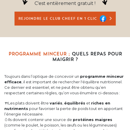
C'est entièrement gratuit !
REJOINDRE LE CLUB CHEEF EN 1 CLIC
PROGRAMME MINCEUR ;
QUELS REPAS POUR
MAIGRIR ?
Toujours dans l’optique de concevoir un
programme minceur
efficace
, il est important de rechercher l'équilibre nutritionnel.
Ce dernier est essentiel, et ne peut être obtenu qu’en
respectant certaines règles, qu’on vous énumère ci-dessous :
🍴Les plats doivent être
variés
,
équilibrés
et
riches en
nutriments
pour favoriser la perte de poids tout en apportant
l’énergie nécessaire.
🥚Ils doivent contenir une source de
protéines maigres
(comme le poulet, le poisson, les œufs ou les légumineuses)