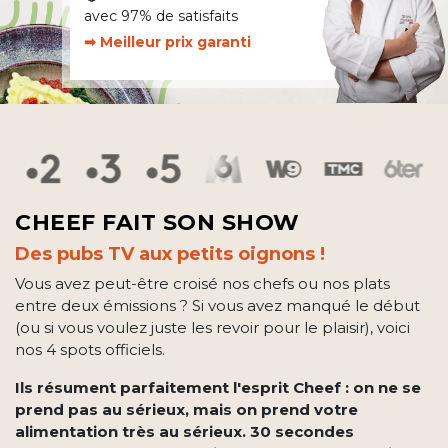
Obtenez -5€ en faisant votre bilan
minceur gratuit en 1 mn !
CHEEF FAIT SON SHOW
Des pubs TV aux petits oignons !
Vous avez peut-être croisé nos chefs ou nos plats
entre deux émissions ? Si vous avez manqué le début
(ou si vous voulez juste les revoir pour le plaisir), voici
nos 4 spots officiels.
Ils résument parfaitement l'esprit Cheef : on ne se
prend pas au sérieux, mais on prend votre
alimentation très au sérieux. 30 secondes