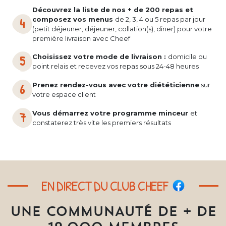
Découvrez la liste de nos + de 200 repas et
composez vos menus
de 2, 3, 4 ou 5 repas par jour
(petit déjeuner, déjeuner, collation(s), diner) pour votre
première livraison avec Cheef
Choisissez votre mode de livraison :
domicile ou
point relais et recevez vos repas sous 24-48 heures
Prenez rendez-vous avec votre diététicienne
sur
votre espace client
Vous démarrez votre programme minceur
et
constaterez très vite les premiers résultats
EN DIRECT DU CLUB CHEEF
UNE COMMUNAUTÉ DE + DE