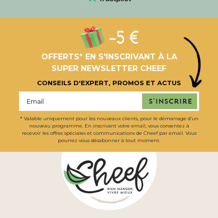
-5 €
OFFERTS* EN S'INSCRIVANT À LA
SUPER NEWSLETTER CHEEF
CONSEILS D'EXPERT, PROMOS ET ACTUS
S'inscrire
* Valable uniquement pour les nouveaux clients, pour le démarrage d’un
nouveau programme. En inscrivant votre email, vous consentez à
recevoir les offres spéciales et communications de Cheef par email. Vous
pourrez vous désabonner à tout moment.