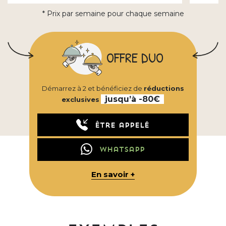
* Prix par semaine pour chaque semaine
OFFRE DUO
Démarrez à 2 et bénéficiez de
réductions
jusqu’à -80€
exclusives
Être appelé
Whatsapp
En savoir +