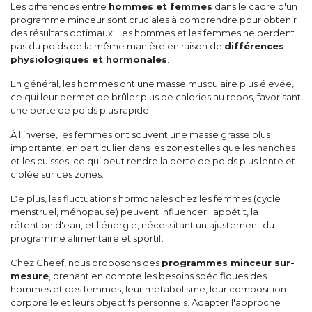
Les différences entre
hommes et femmes
dans le cadre d'un
programme minceur sont cruciales à comprendre pour obtenir
des résultats optimaux. Les hommes et les femmes ne perdent
pas du poids de la même manière en raison de
différences
physiologiques et hormonales
.
En général, les hommes ont une masse musculaire plus élevée,
ce qui leur permet de brûler plus de calories au repos, favorisant
une perte de poids plus rapide.
À l'inverse, les femmes ont souvent une masse grasse plus
importante, en particulier dans les zones telles que les hanches
et les cuisses, ce qui peut rendre la perte de poids plus lente et
ciblée sur ces zones.
De plus, les fluctuations hormonales chez les femmes (cycle
menstruel, ménopause) peuvent influencer l'appétit, la
rétention d'eau, et l’énergie, nécessitant un ajustement du
programme alimentaire et sportif.
Chez Cheef, nous proposons des
programmes minceur sur-
mesure
, prenant en compte les besoins spécifiques des
hommes et des femmes, leur métabolisme, leur composition
corporelle et leurs objectifs personnels. Adapter l'approche